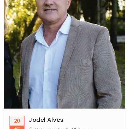
Jodel Alves
20
ago