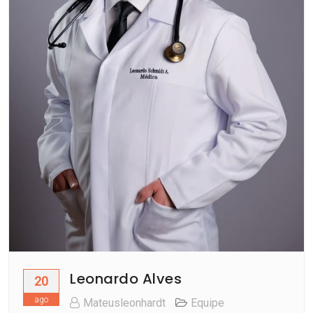
Leonardo Alves
20
ago
Mateusleonhardt
Equipe