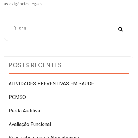
as exigências legais.
POSTS RECENTES
ATIVIDADES PREVENTIVAS EM SAÚDE
PCMSO
Perda Auditiva
Avaliação Funcional
Você sabe o que é Absenteísmo