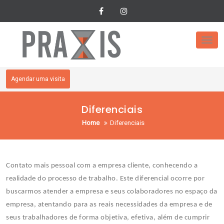
Skip
to
content
Tog
nav
Agendar uma visita
Diferenciais
Home
Diferenciais
Contato mais pessoal com a empresa cliente, conhecendo a
realidade do processo de trabalho. Este diferencial ocorre por
buscarmos atender a empresa e seus colaboradores no espaço da
empresa, atentando para as reais necessidades da empresa e de
seus trabalhadores de forma objetiva, efetiva, além de cumprir