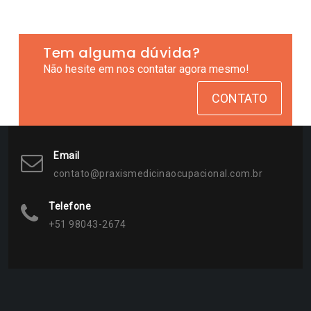
Tem alguma dúvida?
Não hesite em nos contatar agora mesmo!
CONTATO
Email
contato@praxismedicinaocupacional.com.br
Telefone
+51 98043-2674