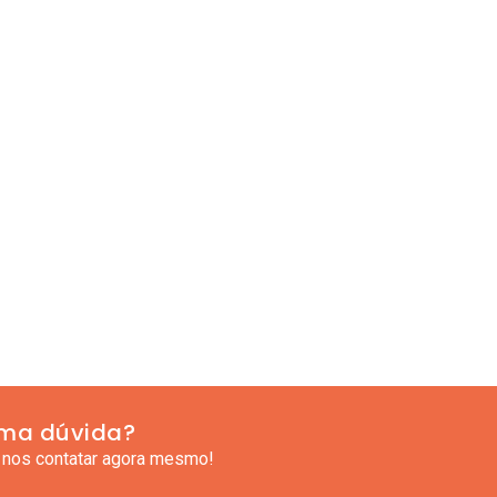
ma dúvida?
 nos contatar agora mesmo!